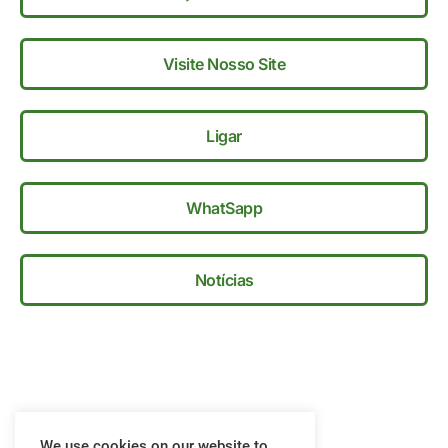
Visite Nosso Site
Ligar
WhatSapp
Notícias
We use cookies on our website to