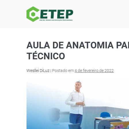
AULA DE ANATOMIA PA
TÉCNICO
Wesllei DiLuz
|
Postado em
4 de fevereiro de 2022