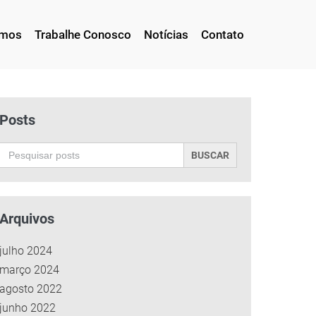
omos
Trabalhe Conosco
Notícias
Contato
Posts
Search
for:
Arquivos
julho 2024
março 2024
agosto 2022
junho 2022