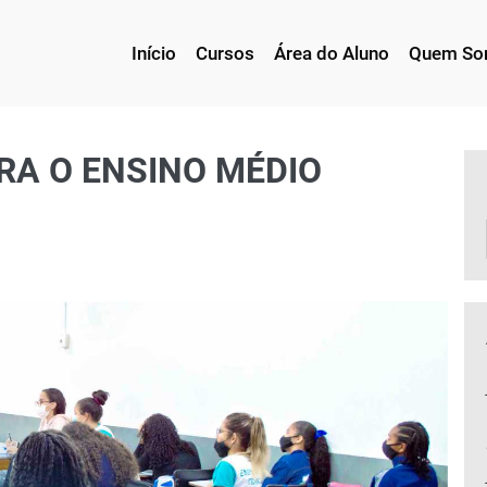
Início
Cursos
Área do Aluno
Quem S
RA O ENSINO MÉDIO