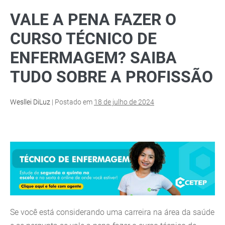
VALE A PENA FAZER O
CURSO TÉCNICO DE
ENFERMAGEM? SAIBA
TUDO SOBRE A PROFISSÃO
Wesllei DiLuz
|
Postado em
18 de julho de 2024
Se você está considerando uma carreira na área da saúde