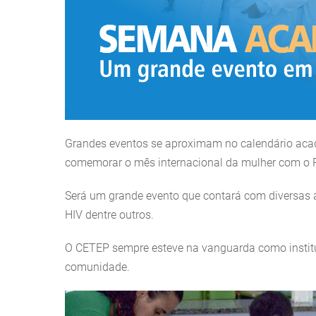
Grandes eventos se aproximam no calendário ac
comemorar o mês internacional da mulher com o P
Será um grande evento que contará com diversas at
HIV dentre outros.
O CETEP sempre esteve na vanguarda como institu
comunidade.