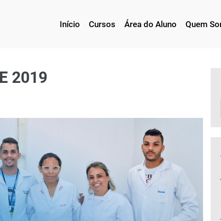
Início
Cursos
Área do Aluno
Quem S
E 2019