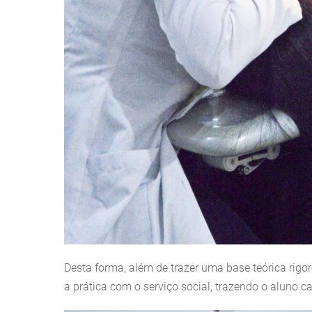
Desta forma, além de trazer uma base teórica rigor
a prática com o serviço social, trazendo o aluno 