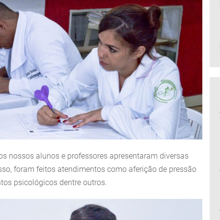
s nossos alunos e professores apresentaram diversas
isso, foram feitos atendimentos como aferição de pressão
ntos psicológicos dentre outros.