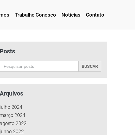
omos
Trabalhe Conosco
Notícias
Contato
Posts
Search
for:
Arquivos
julho 2024
março 2024
agosto 2022
junho 2022