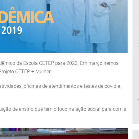
adêmico da Escola CETEP para 2022. Em março iremos
rojeto CETEP + Mulher.
ividades, oficinas de atendimentos e testes de covid e
ição de ensino que tem o foco na ação social para com a