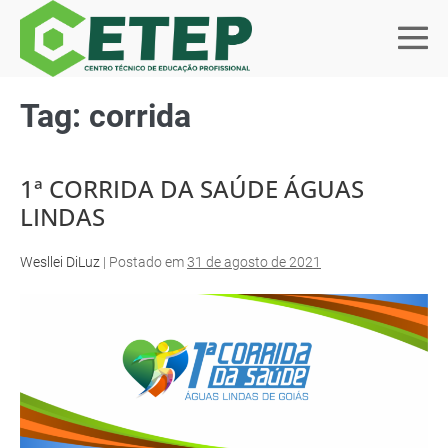
Tag:
corrida
1ª CORRIDA DA SAÚDE ÁGUAS
LINDAS
Wesllei DiLuz
|
Postado em
31 de agosto de 2021