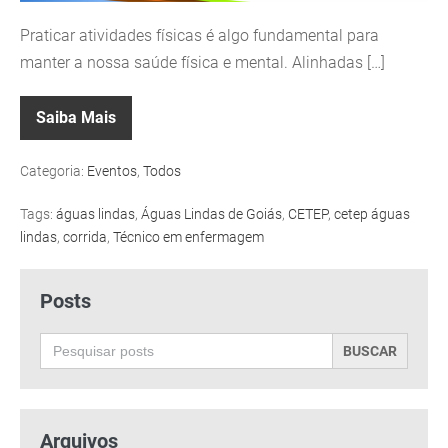
Praticar atividades físicas é algo fundamental para
manter a nossa saúde física e mental. Alinhadas […]
Saiba Mais
Categoria:
Eventos
,
Todos
Tags:
águas lindas
,
Águas Lindas de Goiás
,
CETEP
,
cetep águas
lindas
,
corrida
,
Técnico em enfermagem
Posts
Search
for:
Arquivos