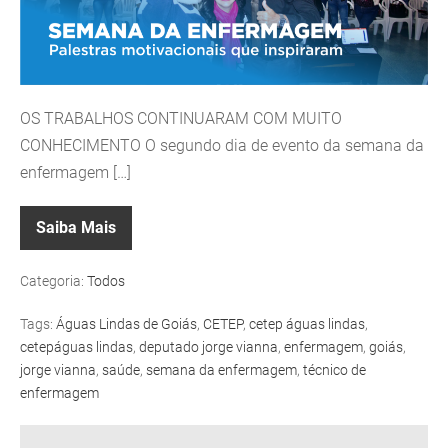
OS TRABALHOS CONTINUARAM COM MUITO
CONHECIMENTO O segundo dia de evento da semana da
enfermagem […]
Saiba Mais
Categoria:
Todos
Tags:
Águas Lindas de Goiás
,
CETEP
,
cetep águas lindas
,
cetepáguas lindas
,
deputado jorge vianna
,
enfermagem
,
goiás
,
jorge vianna
,
saúde
,
semana da enfermagem
,
técnico de
enfermagem