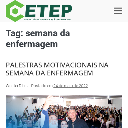
Tag:
semana da
enfermagem
PALESTRAS MOTIVACIONAIS NA
SEMANA DA ENFERMAGEM
Wesllei DiLuz
|
Postado em
24 de maio de 2022